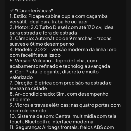
✅ *Características*
1. Estilo: Picape cabine dupla com caçamba
versátil, ideal para trabalho ou lazer
2. Motor: 2.0 Turbo Diesel com até 170 cv, ideal
para estrada e fora de estrada
3. Câmbio: Automático de 9 marchas – trocas
suaves e ótimo desempenho
4. Modelo: 2022 – versão moderna da linha Toro
com facelift atualizado
5. Versão: Volcano – topo de linha, com
acabamento refinado e tecnologia avançada
6. Cor: Prata, elegante, discreto e muito
valorizado
7. Direção: Elétrica com precisão na estrada e
leveza na cidade
8. Ar-condicionado: Sim, com desempenho
eficiente
9. Vidros e travas elétricas: nas quatro portas com
controle remoto
10. Sistema de som: Central multimídia com tela
touch, Bluetooth e interface moderna
11. Segurança: Airbags frontais, freios ABS com