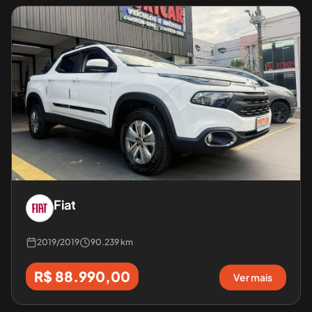
Fiat
2019
/
2019
90.239 km
R$ 88.990,00
Ver mais