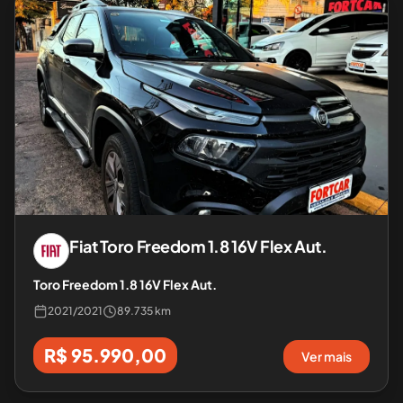
Fiat
Toro Freedom 1.8 16V Flex Aut.
Toro Freedom 1.8 16V Flex Aut.
2021
/
2021
89.735 km
R$ 95.990,00
Ver mais