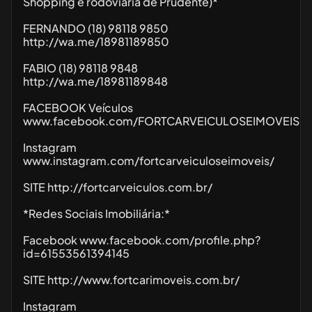
Shopping e rodoviária de Prudente)*
FERNANDO (18) 98118 9850
http://wa.me/18981189850
FABIO (18) 98118 9848
http://wa.me/18981189848
FACEBOOK Veículos
www.facebook.com/FORTCARVEICULOSEIMOVEIS
Instagram
www.instagram.com/fortcarveiculoseimoveis/
SITE http://fortcarveiculos.com.br/
*Redes Sociais Imobiliária:*
Facebook www.facebook.com/profile.php?
id=61553561394145
SITE http://www.fortcarimoveis.com.br/
Instagram