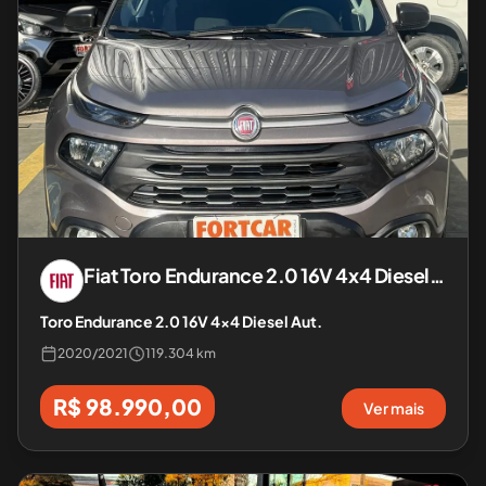
Fiat
Toro Endurance 2.0 16V 4x4 Diesel Aut.
Toro Endurance 2.0 16V 4x4 Diesel Aut.
2020
/
2021
119.304 km
R$ 98.990,00
Ver mais