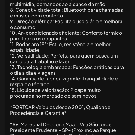
multimídia, comandos ao alcance da mão
8. Conectividade total: Bluetooth para chamadas
e música com conforto
9. Direção elétrica: Facilita o uso diário e melhora
o consumo
10. Ar-condicionado eficiente: Conforto térmico
para todos os ocupantes
11. Rodas aro 18”: Estilo, resistência e melhor
estabilidade
12. Versatilidade: Perfeita para quem busca um
carro para trabalho e lazer
13. Tecnologia embarcada: Funções práticas para
o dia a dia e viagens
14. Garantia de fábrica vigente: Tranquilidade e
respaldo técnico
15. Liquidez e valorização: Picape muito
procurada no mercado de seminovos
*FORTCAR Veículos desde 2001, Qualidade
Procedência e Garantia*
*Av. Marechal Deodoro, 233 – Vila São Jorge -
Presidente Prudente - SP- (Próximo ao Parque