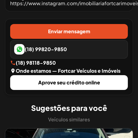
https://www.instagram.com/imobiliariafortcarimovei
Enviar mensagem
(18) 99820-9850
(18) 98118-9850
Onde estamos
— Fortcar Veículos e Imóveis
Aprove seu crédito online
Sugestões para você
Veículos similares