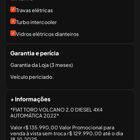
✓
Travas elétricas
✓
Turbo intercooler
✓
Vidros elétricos dianteiros
Garantia e perícia
Garantia da Loja (3 meses)
Veículo periciado.
+ Informações
*FIAT TORO VOLCANO 2.0 DIESEL 4X4
AUTOMÁTICA 2022*
Valor r$ 135.990,00 Valor Promocional para
venda à vista sem troca r$ 129.990,00 até o dia
18.10.2025.