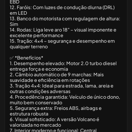
EBD
12. Faróis: Com luzes de condução diurna (DRL)
em LED
13. Banco do motorista com regulagem de altura:
Sim
14. Rodas: Liga leve aro 18” – visual imponente e
excelente performance
15. Tração: 4x4 – segurança e desempenho em
qualquer terreno
✅ *Benefícios*
1. Desempenho elevado: Motor 2.0 turbo diesel
entrega força e economia
2. Câmbio automático de 9 marchas: Mais
suavidade e eficiência em rotações
3. Tração 4x4: Ideal para estrada, lama, areia e
outras condições adversas
4. Procedência garantida: Veículo de único dono,
muito bem conservado
5. Segurança extra: Freios ABS, airbags e
estrutura robusta
6. Visual sofisticado: A versão Volcano é
valorizada no mercado
7. Interior moderno e funcional: Central