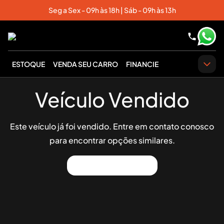
Seg a Sex - 09h às 18h | Sáb - 09h às 13h
ESTOQUE
VENDA SEU CARRO
FINANCIE
Veículo Vendido
Este veículo já foi vendido. Entre em contato conosco
para encontrar opções similares.
Ver Outros Veículos