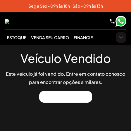
Seg a Sex - 09h às 18h | Sáb - 09h às 13h
ESTOQUE
VENDA SEU CARRO
FINANCIE
Veículo Vendido
Este veículo já foi vendido. Entre em contato conosco
para encontrar opções similares.
Ver Outros Veículos