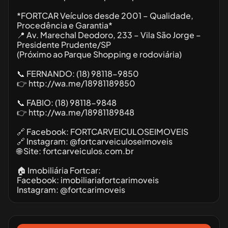
*FORTCAR Veículos desde 2001 – Qualidade,
Procedência e Garantia*
📍 Av. Marechal Deodoro, 233 – Vila São Jorge –
Presidente Prudente/SP
(Próximo ao Parque Shopping e rodoviária)
📞 FERNANDO: (18) 98118-9850
👉 http://wa.me/18981189850
📞 FABIO: (18) 98118-9848
👉 http://wa.me/18981189848
🔗 Facebook: FORTCARVEICULOSEIMOVEIS
🔗 Instagram: @fortcarveiculoseimoveis
🌐 Site: fortcarveiculos.com.br
🏠 Imobiliária Fortcar:
Facebook: imobiliariafortcarimoveis
Instagram: @fortcarimoveis