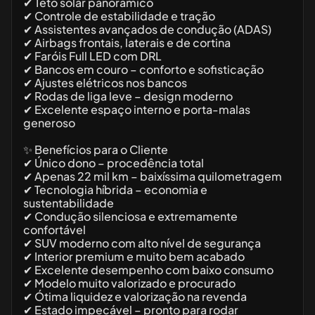
✔ Teto solar panorâmico
✔ Controle de estabilidade e tração
✔ Assistentes avançados de condução (ADAS)
✔ Airbags frontais, laterais e de cortina
✔ Faróis Full LED com DRL
✔ Bancos em couro – conforto e sofisticação
✔ Ajustes elétricos nos bancos
✔ Rodas de liga leve – design moderno
✔ Excelente espaço interno e porta-malas
generoso
✨ Benefícios para o Cliente
✔ Único dono – procedência total
✔ Apenas 22 mil km – baixíssima quilometragem
✔ Tecnologia híbrida – economia e
sustentabilidade
✔ Condução silenciosa e extremamente
confortável
✔ SUV moderno com alto nível de segurança
✔ Interior premium e muito bem acabado
✔ Excelente desempenho com baixo consumo
✔ Modelo muito valorizado e procurado
✔ Ótima liquidez e valorização na revenda
✔ Estado impecável – pronto para rodar