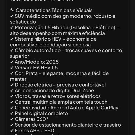
🔧 Características Técnicas e Visuais
✔ SUV médio com design moderno, robusto e
sofisticado
✔ Motorização 1.5 Híbrida (Gasolina + Elétrico) –
alto desempenho com máxima eficiência
✔ Sistema híbrido HEV – economia de
combustível e condução silenciosa
✔ Câmbio automático – trocas suaves e conforto
superior
✔ Ano/Modelo: 2025
✔ Versão: H6 HEV 1.5
✔ Cor: Prata – elegante, moderna e fácil de
manter
✔ Direção elétrica – precisa e confortável
✔ Ar-condicionado digital Dual Zone
✔ Vidros, travas e retrovisores elétricos
✔ Central multimídia ampla com tela touch
✔ Conectividade Android Auto e Apple CarPlay
✔ Painel digital completo
✔ Câmeras 360°
✔ Sensor de estacionamento dianteiro e traseiro
✔ Freios ABS + EBD