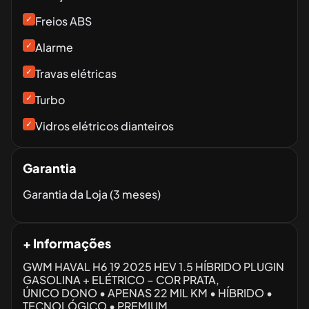
✓
Freios ABS
✓
Alarme
✓
Travas elétricas
✓
Turbo
✓
Vidros elétricos dianteiros
Garantia
Garantia da Loja (3 meses)
+ Informações
GWM HAVAL H6 19 2025 HEV 1.5 HÍBRIDO PLUGIN
GASOLINA + ELÉTRICO – COR PRATA,
ÚNICO DONO • APENAS 22 MIL KM • HÍBRIDO •
TECNOLÓGICO • PREMIUM