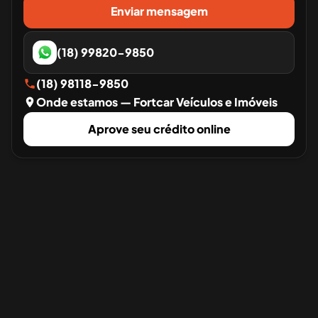
Enviar mensagem
(18) 99820-9850
(18) 98118-9850
Onde estamos
— Fortcar Veículos e Imóveis
Aprove seu crédito online