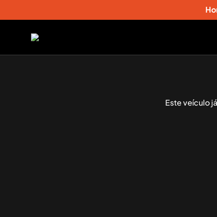
Ho
Este veículo 