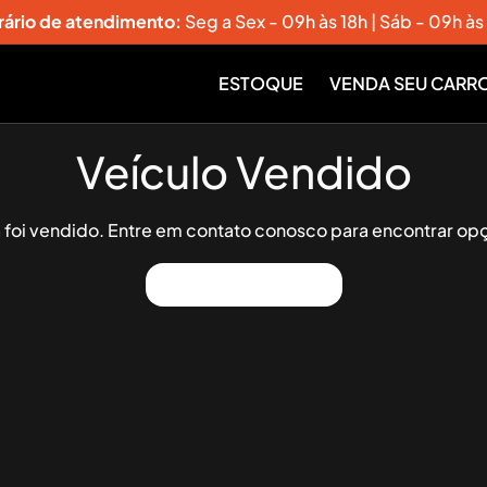
rário de atendimento:
Seg a Sex - 09h às 18h | Sáb - 09h às
ESTOQUE
VENDA SEU CARR
Veículo Vendido
já foi vendido. Entre em contato conosco para encontrar opç
Ver Outros Veículos