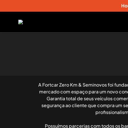
Ho
A Fortcar Zero Km & Seminovos foi fund
mercado com espaço para um novo conce
Garantia total de seus veículos come
segurança ao cliente que compra um sem
profissionalis
Possuímos parcerias com todos os ba