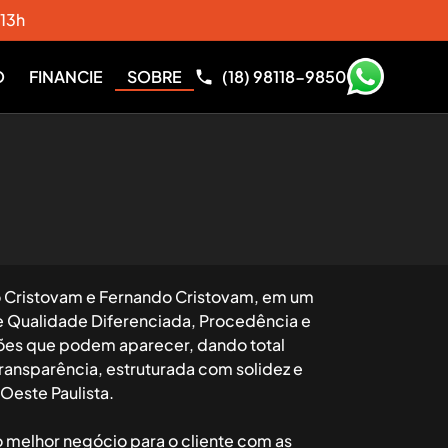
 13h
O
FINANCIE
SOBRE
(18) 98118-9850
o Cristovam e Fernando Cristovam, em um
 Qualidade Diferenciada, Procedência e
ições que podem aparecer, dando total
ransparência, estruturada com solidez e
Oeste Paulista.
melhor negócio para o cliente com as